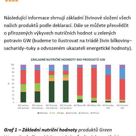
Následující informace shrnují základní živinové složení všech
našich produktů podle deklarací. Dále se můžete přesvědčit
o přirozených výkyvech nutričních hodnot u zelených
potravin GW (budeme to ilustrovat na triádě živin bílkoviny–
sacharidy–tuky a odvozeném ukazateli energetické hodnoty).
Graf 1 – Základní nutriční hodnoty
produktů Green