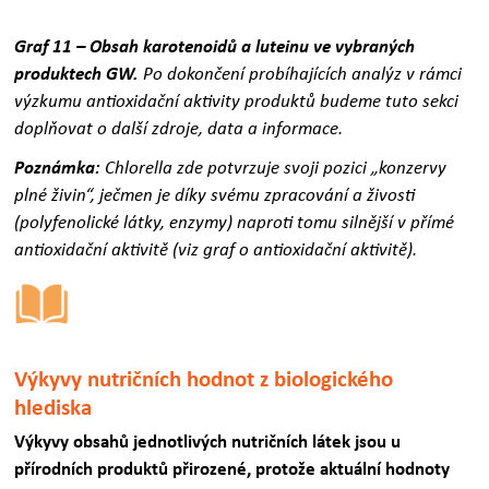
Graf 11 – Obsah karotenoidů a luteinu ve vybraných
produktech GW.
Po dokončení probíhajících analýz v rámci
výzkumu antioxidační aktivity produktů budeme tuto sekci
doplňovat o další zdroje, data a informace.
Poznámka:
Chlorella zde potvrzuje svoji pozici „konzervy
plné živin“, ječmen je díky svému zpracování a živosti
(polyfenolické látky, enzymy) naproti tomu silnější v přímé
antioxidační aktivitě (viz graf o antioxidační aktivitě).
Výkyvy nutričních hodnot z biologického
hlediska
Výkyvy obsahů jednotlivých nutričních látek jsou u
přírodních produktů přirozené, protože aktuální hodnoty