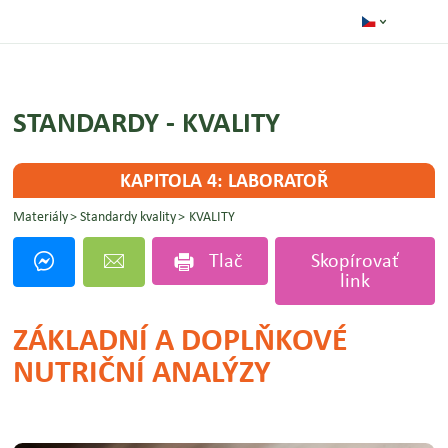
STANDARDY - KVALITY
KAPITOLA 4: LABORATOŘ
Materiály
Standardy kvality
KVALITY
Tlač
Skopírovať
link
ZÁKLADNÍ A DOPLŇKOVÉ
NUTRIČNÍ ANALÝZY