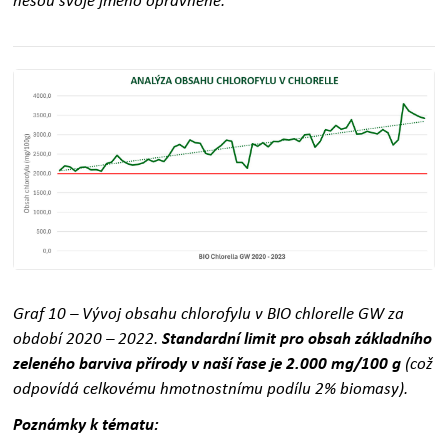
nesou svoje jméno oprávněně.
Graf 10 – Vývoj obsahu chlorofylu v BIO chlorelle GW za
období 2020 – 2022.
Standardní limit pro obsah základního
zeleného barviva přírody v naší řase je 2.000 mg/100 g
(což
odpovídá celkovému hmotnostnímu podílu 2% biomasy).
Poznámky k tématu: