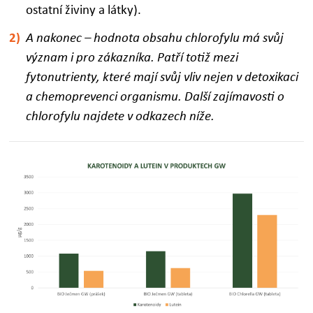
ostatní živiny a látky).
A nakonec – hodnota obsahu chlorofylu má svůj
význam i pro zákazníka.
Patří totiž mezi
fytonutrienty, které mají svůj vliv nejen v detoxikaci
a chemoprevenci organismu.
Další zajímavosti o
chlorofylu najdete v odkazech níže.