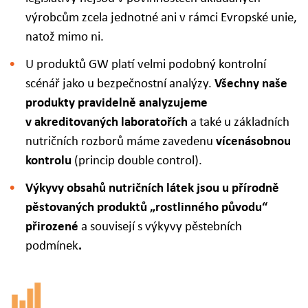
výrobcům zcela jednotné ani v rámci Evropské unie,
natož mimo ni.
U produktů GW platí velmi podobný kontrolní
scénář jako u bezpečnostní analýzy.
Všechny naše
produkty pravidelně analyzujeme
v akreditovaných laboratořích
a také u základních
nutričních rozborů máme zavedenu
vícenásobnou
kontrolu
(princip double control).
Výkyvy obsahů nutričních látek jsou u přírodně
pěstovaných produktů „rostlinného původu“
přirozené
a souvisejí s výkyvy pěstebních
podmínek
.