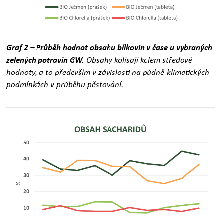
Graf 2 – Průběh hodnot obsahu bílkovin v čase u vybraných
zelených potravin GW.
Obsahy kolísají kolem středové
hodnoty, a to především v závislosti na půdně-klimatických
podmínkách v průběhu pěstování.