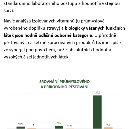
standardního laboratorního postupu a hodnotíme stejnou
šarži.
Navíc analýza izolovaných vitamínů (u průmyslově
vyrobeného doplňku stravy) a
biologicky vázaných funkčních
látek jsou hodně odlišné odborné kategorie
. U přírodně
pěstovaných a šetrně zpracovaných produktů těžíme spíše
ze synergií pod povrchem, než z absolutních hodnot a
vysokých čísel jednotlivých látek.