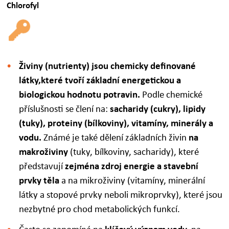
Chlorofyl
Živiny (nutrienty) jsou chemicky definované
látky,
které tvoří základní energetickou a
biologickou hodnotu potravin.
Podle chemické
příslušnosti se člení na:
sacharidy (cukry), lipidy
(tuky), proteiny (bílkoviny), vitamíny, minerály a
vodu.
Známé je také dělení základních živin
na
makroživiny
(tuky, bílkoviny, sacharidy), které
představují
zejména zdroj energie a stavební
prvky těla
a na mikroživiny (vitamíny, minerální
látky a stopové prvky neboli mikroprvky), které jsou
nezbytné pro chod metabolických funkcí.