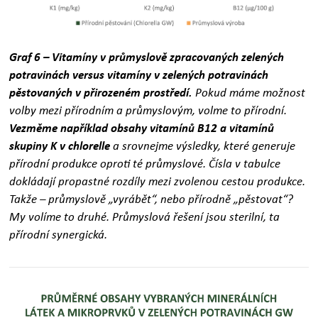
Graf 6 – Vitamíny v průmyslově zpracovaných zelených
potravinách versus vitamíny v zelených potravinách
pěstovaných v přirozeném prostředí.
Pokud máme možnost
volby mezi přírodním a průmyslovým, volme to přírodní.
Vezměme například obsahy vitamínů B12 a vitamínů
skupiny K v chlorelle
a srovnejme výsledky, které generuje
přírodní produkce oproti té průmyslové. Čísla v tabulce
dokládají propastné rozdíly mezi zvolenou cestou produkce.
Takže – průmyslově „vyrábět“, nebo přírodně „pěstovat“?
My volíme to druhé. Průmyslová řešení jsou sterilní, ta
přírodní synergická.