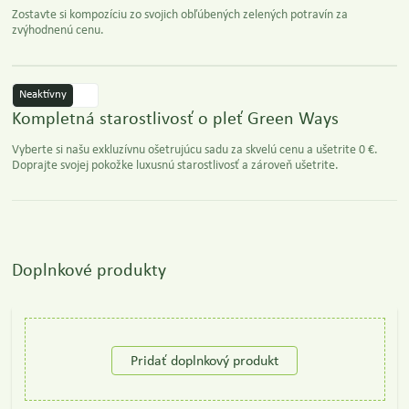
Zostavte si kompozíciu zo svojich obľúbených zelených potravín za
zvýhodnenú cenu.
Neaktívny
Kompletná starostlivosť o pleť Green Ways
Vyberte si našu exkluzívnu ošetrujúcu sadu za skvelú cenu a ušetrite 0 €.
Doprajte svojej pokožke luxusnú starostlivosť a zároveň ušetrite.
Doplnkové produkty
Pridať doplnkový produkt