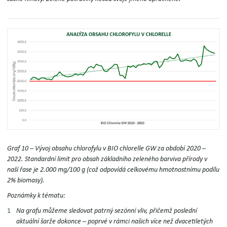
Graf 10 – Vývoj obsahu chlorofylu v BIO chlorelle GW za období 2020 –
2022.
Standardní limit pro obsah základního zeleného barviva přírody v
naší řase je 2.000 mg/100 g
(což odpovídá celkovému hmotnostnímu podílu
2% biomasy).
Poznámky k tématu:
Na grafu můžeme sledovat
patrný sezónní vliv,
přičemž poslední
aktuální šarže dokonce – poprvé v rámci našich více než dvacetiletých