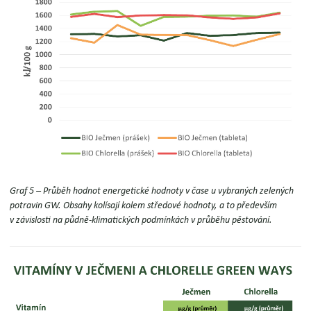
Graf 5 – Průběh hodnot energetické hodnoty v čase u vybraných zelených
potravin GW.
Obsahy kolísají kolem středové hodnoty, a to především
v závislosti na půdně-klimatických podmínkách v průběhu pěstování.