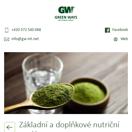
+420 572 540 068
Facebook
info@gw-int.net
Web
Základní a doplňkové nutriční