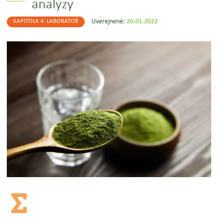
analýzy
Uverejnené:
20.01.2022
KAPITOLA 4: LABORATOŘ