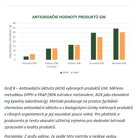
Graf 8 – Antioxidační aktivita (AOX) vybraných produktů GW.
Měřeno
metodikou DPPH a FRAP (90% extrakce metanolem; AOX jako ekvivalent
mg kyseliny askorbové/g). Metoda poukazuje na prostou fyzikálně-
chemickou antioxidační aktivitu a s biologickými účinky měřených produktů
v cílových organismech je její souvislost pouze volná. Pro pěstitele a
producenta je tento ukazatel užitečný zejména pro sledování šetrnosti
zpracování a kvality produktů.
Poznámka:
Z grafu vidíme, že podle této metriky si nejlépe vedou