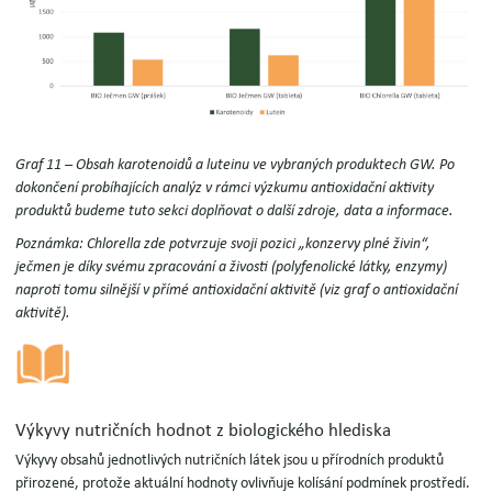
Graf 11 – Obsah karotenoidů a luteinu ve vybraných produktech GW.
Po
dokončení probíhajících analýz v rámci výzkumu antioxidační aktivity
produktů budeme tuto sekci doplňovat o další zdroje, data a informace.
Poznámka:
Chlorella zde potvrzuje svoji pozici „konzervy plné živin“,
ječmen je díky svému zpracování a živosti (polyfenolické látky, enzymy)
naproti tomu silnější v přímé antioxidační aktivitě (viz graf o antioxidační
aktivitě).
Výkyvy nutričních hodnot z biologického hlediska
Výkyvy obsahů jednotlivých nutričních látek jsou u přírodních produktů
přirozené, protože aktuální hodnoty ovlivňuje kolísání podmínek prostředí.