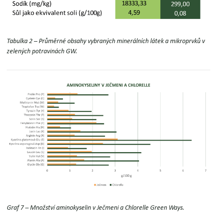
Tabulka 2 – Průměrné obsahy vybraných minerálních látek
a mikroprvků v
zelených potravinách GW.
Graf 7 – Množství aminokyselin
v Ječmeni a Chlorelle Green Ways.