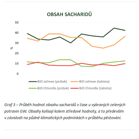
Graf 3 – Průběh hodnot obsahu sacharidů v čase u vybraných zelených
potravin GW.
Obsahy kolísají kolem středové hodnoty, a to především
v závislosti na půdně-klimatických podmínkách v průběhu pěstování.