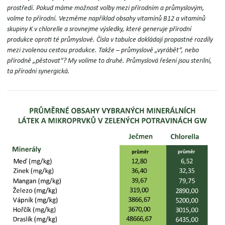
prostředí.
Pokud máme možnost volby mezi přírodním a průmyslovým,
volme to přírodní.
Vezměme například obsahy vitamínů B12 a vitamínů
skupiny K v chlorelle
a srovnejme výsledky, které generuje přírodní
produkce oproti té průmyslové. Čísla v tabulce dokládají propastné rozdíly
mezi zvolenou cestou produkce. Takže – průmyslově „vyrábět“, nebo
přírodně „pěstovat“? My volíme to druhé. Průmyslová řešení jsou sterilní,
ta přírodní synergická.