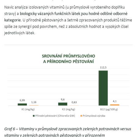
Navíc analýza izolovaných vitamínů (u průmyslově vyrobeného doplňku
stravy) a
biologicky vázaných funkčních látek jsou hodně odlišné odborné
kategorie
. U přírodně pěstovaných a šetrně zpracovaných produktů těžíme
spíše ze synergií pod povrchem, než z absolutních hodnot a vysokých čísel
jednotlivých látek.
Graf 6 – Vitamíny v průmyslově zpracovaných zelených potravinách versus
vitamíny v zelených potravinách pěstovaných v přirozeném