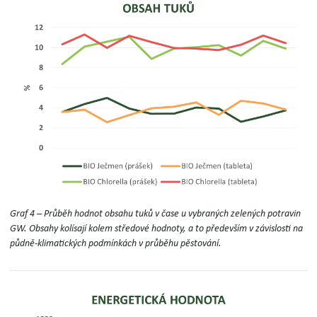
Graf 4 – Průběh hodnot obsahu tuků v čase u vybraných zelených potravin
GW.
Obsahy kolísají kolem středové hodnoty, a to především v závislosti na
půdně-klimatických podmínkách v průběhu pěstování.